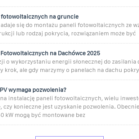
 fotowoltaicznych na gruncie
nadaje się do montażu paneli fotowoltaicznych ze w
rukcji lub rodzaj pokrycia, rozwiązaniem może być
 Fotowoltaicznych na Dachówce 2025
ji o wykorzystaniu energii słonecznej do zasilania
y krok, ale gdy marzymy o panelach na dachu pokr
a PV wymaga pozwolenia?
na instalację paneli fotowoltaicznych, wielu inwes
, czy konieczne jest uzyskanie pozwolenia. Obecnie
 50 kW mogą być montowane bez