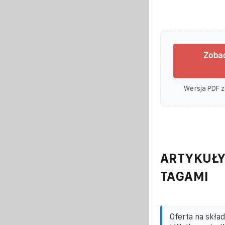
Zobac
Wersja PDF z
ARTYKUŁY
TAGAMI
Oferta na skła