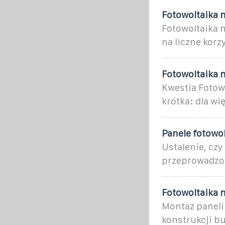
Fotowoltaika 
Fotowoltaika 
na liczne korz
Fotowoltaika 
Kwestia Fotowo
krótka: dla w
Panele fotowo
Ustalenie, czy
przeprowadzon
Fotowoltaika n
Montaż paneli
konstrukcji bu