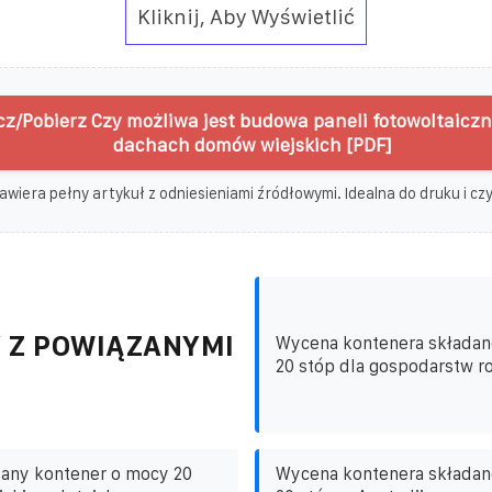
Kliknij, Aby Wyświetlić
z/Pobierz Czy możliwa jest budowa paneli fotowoltaicz
dachach domów wiejskich [PDF]
awiera pełny artykuł z odniesieniami źródłowymi. Idealna do druku i czyt
 Z POWIĄZANYMI
Wycena kontenera składan
20 stóp dla gospodarstw ro
dany kontener o mocy 20
Wycena kontenera składan