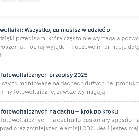
owoltaiki: Wszystko, co musisz wiedzieć o
dzięki przepisom, które często nie wymagają pozwo
łoszenia. Poznaj wyjątki i kluczowe informacje dot
h
 fotowoltaicznych przepisy 2025
y, czy to montowane na dachach dużych hal produkc
farmy fotowoltaiczne, zawsze wymagają
 fotowoltaicznych na dachu – krok po kroku
 fotowoltaicznych na dachu to doskonały sposób n
prąd oraz zmniejszenie emisji CO2. Jeśli jesteś m