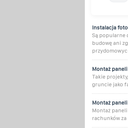
Instalacja fot
Są popularne 
budowę ani zg
przydomowyc
Montaż paneli
Takie projekt
gruncie jako 
Montaż paneli
Montaż paneli
rachunków za 