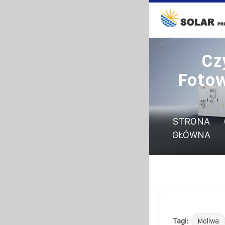
Cz
Foto
STRONA
GŁÓWNA
Tagi:
Moliwa