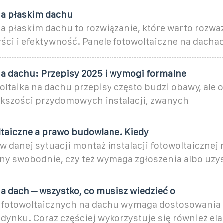
na płaskim dachu
na płaskim dachu to rozwiązanie, które warto rozwa
yści i efektywność. Panele fotowoltaiczne na dacha
na dachu: Przepisy 2025 i wymogi formalne
ltaika na dachu przepisy często budzi obawy, ale 
iększości przydomowych instalacji, zwanych
ltaiczne a prawo budowlane. Kiedy
 w danej sytuacji montaż instalacji fotowoltaicznej
y swobodnie, czy też wymaga zgłoszenia albo uzy
a dach – wszystko, co musisz wiedzieć o
 fotowoltaicznych na dachu wymaga dostosowania 
dynku. Coraz częściej wykorzystuje się również el