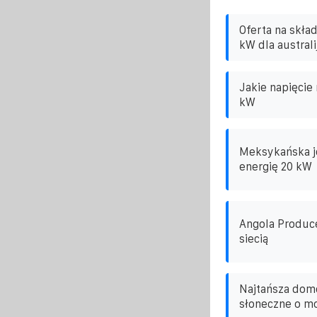
Oferta na skła
kW dla australi
Jakie napięcie
kW
Meksykańska j
energię 20 kW
Angola Produc
siecią
Najtańsza domo
słoneczne o m