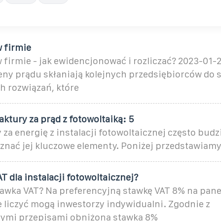
 firmie
 firmie - jak ewidencjonować i rozliczać? 2023-01
eny prądu skłaniają kolejnych przedsiębiorców do 
h rozwiązań, które
ktury za prąd z fotowoltaiką: 5
 za energię z instalacji fotowoltaicznej często budz
 znać jej kluczowe elementy. Poniżej przedstawiam
T dla instalacji fotowoltaicznej?
tawka VAT? Na preferencyjną stawkę VAT 8% na pane
e liczyć mogą inwestorzy indywidualni. Zgodnie z
ymi przepisami obniżona stawka 8%