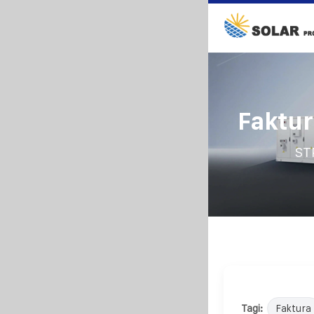
Faktur
ST
Tagi:
Faktura