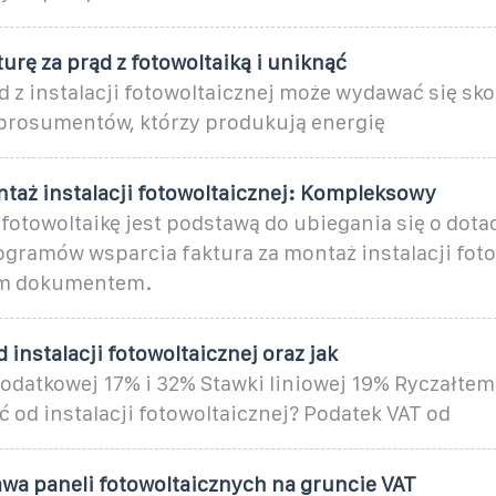
turę za prąd z fotowoltaiką i uniknąć
d z instalacji fotowoltaicznej może wydawać się s
 prosumentów, którzy produkują energię
ntaż instalacji fotowoltaicznej: Kompleksowy
 fotowoltaikę jest podstawą do ubiegania się o dotac
ogramów wsparcia faktura za montaż instalacji foto
ym dokumentem.
 instalacji fotowoltaicznej oraz jak
podatkowej 17% i 32% Stawki liniowej 19% Ryczałtem
 od instalacji fotowoltaicznej? Podatek VAT od
awa paneli fotowoltaicznych na gruncie VAT