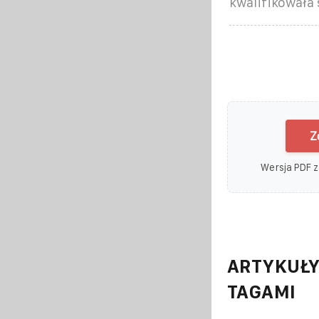
kwalifikowała 
Z
Wersja PDF z
ARTYKUŁY
TAGAMI