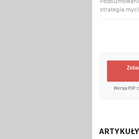
Podsumowanie
strategia myci
Zoba
Wersja PDF z
ARTYKUŁY