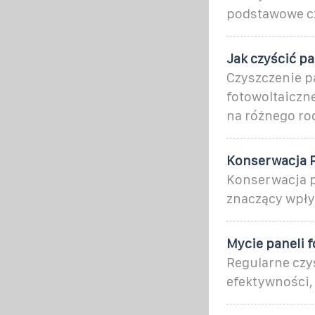
podstawowe cz
Jak czyścić pa
Czyszczenie pa
fotowoltaiczne
na różnego ro
Konserwacja P
Konserwacja pa
znaczący wpły
Mycie paneli 
Regularne czy
efektywności,