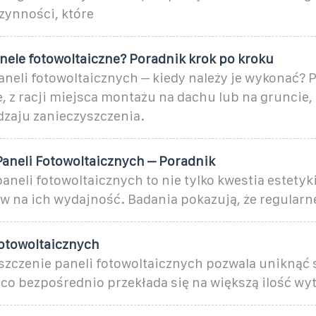
ynności, które
nele fotowoltaiczne? Poradnik krok po kroku
neli fotowoltaicznych – kiedy należy je wykonać? 
, z racji miejsca montażu na dachu lub na gruncie,
dzaju zanieczyszczenia.
aneli Fotowoltaicznych – Poradnik
neli fotowoltaicznych to nie tylko kwestia estetyki,
w na ich wydajność. Badania pokazują, że regularn
fotowoltaicznych
szczenie paneli fotowoltaicznych pozwala uniknąć 
 co bezpośrednio przekłada się na większą ilość wy