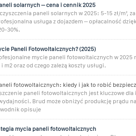
neli solarnych – cena i cennik 2025
zyszczenia paneli solarnych w 2025: 5-15 zł/m², zal
 Profesjonalna usługa z dojazdem – opłacalność dzię
20-30%.
ycie Paneli Fotowoltaicznych? (2025)
profesjonalne mycie paneli fotowoltaicznych w 2025
 i m2 oraz od czego zależą koszty usługi.
neli fotowoltaicznych: kiedy i jak to robić bezpiec
zczenie paneli fotowoltaicznych jest kluczowe dla 
ydajności. Brud może obniżyć produkcję prądu na
ewodnik opisuje
tegia mycia paneli fotowoltaicznych