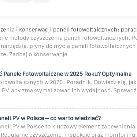
zenia i konserwacji paneli fotowoltaicznych: porad
zne metody czyszczenia paneli fotowoltaicznych. P
narzędzia, płyny do mycia paneli fotowoltaicznych 
e. Zadbaj o konserwację
ć Panele Fotowoltaiczne w 2025 Roku? Optymalna
otowoltaicznych w 2025: Poradnik. Dowiedz się, jak
e PV, aby zmaksymalizować ich wydajność. Sprawdź
neli PV w Polsce – co warto wiedzieć?
neli PV w Polsce to kluczowy element zapewnienia 
 Regularne czyszczenie, inspekcje oraz monitoring