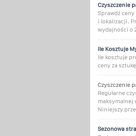
Czyszczenie pa
Sprawdź ceny c
i lokalizacji.
wydajności o 
Ile Kosztuje M
Ile kosztuje 
ceny za sztukę
Czyszczenie pa
Regularne czys
maksymalnej w
Niniejszy prz
Sezonowa stra