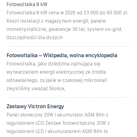
Fotowoltaika 8 kW
Fotowoltaika 8 kW cena w 2026 od 23 000 do 60 000 zł.
Koszt instalacji z magazynem energii, panele
monokrystaliczne, gwarancje 30 lat, system on-grid.
Oszczędności dla dużych
Fotowoltaika – Wikipedia, wolna encyklopedia
Fotowoltaika, jako dziedzina zajmująca się
wytwarzaniem energii elektrycznej ze źródła
odnawialnego, za jakie w czasowej mikroskali
zwykliśmy uważać Słońce,
Zestawy Victron Energy
Panel słoneczny 20W i akumulator AGM 8Ah z
regulatorem LCD Zestaw fotowoltaiczny 20W z
regulatorem LCD i akumulatorem AGM 8Ah to