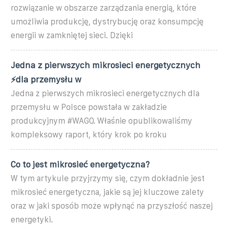
rozwiązanie ⁤w ‍obszarze zarządzania⁤ energią,⁣ które
umożliwia ‌produkcję, dystrybucję oraz konsumpcję
energii ⁣w zamkniętej sieci. Dzięki⁤
Jedna z pierwszych mikrosieci energetycznych
⚡️dla przemysłu w
Jedna z pierwszych mikrosieci energetycznych dla
przemysłu w Polsce powstała w zakładzie
produkcyjnym #WAGO. Właśnie opublikowaliśmy
kompleksowy raport, który krok po kroku
Co to jest mikrosieć energetyczna?
W tym artykule przyjrzymy⁣ się, czym dokładnie jest
mikrosieć energetyczna, jakie ⁤są jej ‍kluczowe zalety
oraz w jaki sposób może wpłynąć na przyszłość naszej
energetyki.