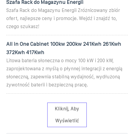
Szafa Rack do Magazynu Energii
Szafa Rack do Magazynu Energii Zróżnicowany zbiór
ofert, najlepsze ceny i promocje. Wejdź i znajdź to,
czego szukasz!
All in One Cabinet 100kw 200kw 241Kwh 261Kwh
372Kwh 417Kwh
Litowa bateria słoneczna o mocy 100 kW i 200 kW,
zaprojektowana z myślą o płynnej integracji z energią
słoneczną, zapewnia stabilną wydajność, wydłużoną
żywotność baterii i bezpieczną pracę.
Kliknij, Aby
Wyświetlić