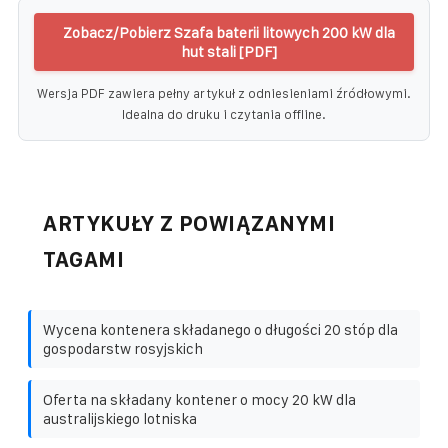
Zobacz/Pobierz Szafa baterii litowych 200 kW dla
hut stali [PDF]
Wersja PDF zawiera pełny artykuł z odniesieniami źródłowymi.
Idealna do druku i czytania offline.
ARTYKUŁY Z POWIĄZANYMI
TAGAMI
Wycena kontenera składanego o długości 20 stóp dla
gospodarstw rosyjskich
Oferta na składany kontener o mocy 20 kW dla
australijskiego lotniska