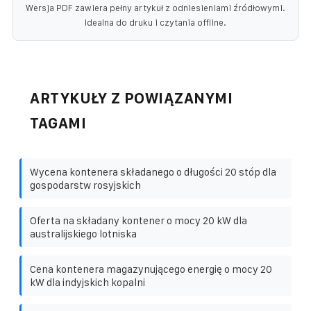
Wersja PDF zawiera pełny artykuł z odniesieniami źródłowymi.
Idealna do druku i czytania offline.
ARTYKUŁY Z POWIĄZANYMI
TAGAMI
Wycena kontenera składanego o długości 20 stóp dla
gospodarstw rosyjskich
Oferta na składany kontener o mocy 20 kW dla
australijskiego lotniska
Cena kontenera magazynującego energię o mocy 20
kW dla indyjskich kopalni