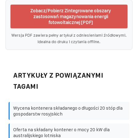
Zobacz/Pobierz Zintegrowane obszary
zastosowań magazynowania energii
fotowoltaicznej [PDF]
Wersja PDF zawiera pełny artykuł z odniesieniami źródłowymi.
Idealna do druku i czytania offline.
ARTYKUŁY Z POWIĄZANYMI
TAGAMI
Wycena kontenera składanego o długości 20 stóp dla
gospodarstw rosyjskich
Oferta na składany kontener o mocy 20 kW dla
australijskiego lotniska