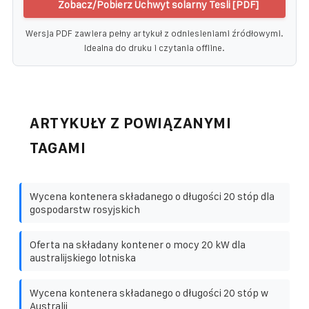
Zobacz/Pobierz Uchwyt solarny Tesli [PDF]
Wersja PDF zawiera pełny artykuł z odniesieniami źródłowymi.
Idealna do druku i czytania offline.
ARTYKUŁY Z POWIĄZANYMI
TAGAMI
Wycena kontenera składanego o długości 20 stóp dla
gospodarstw rosyjskich
Oferta na składany kontener o mocy 20 kW dla
australijskiego lotniska
Wycena kontenera składanego o długości 20 stóp w
Australii