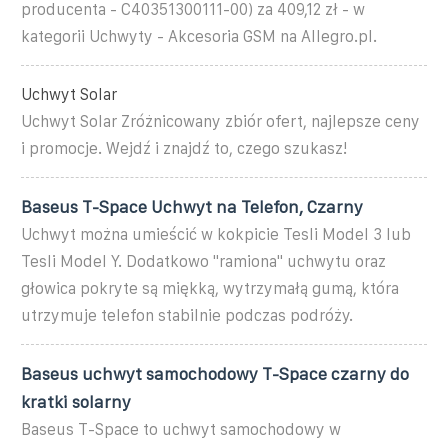
producenta - C40351300111-00) za 409,12 zł - w
kategorii Uchwyty - Akcesoria GSM na Allegro.pl.
Uchwyt Solar
Uchwyt Solar Zróżnicowany zbiór ofert, najlepsze ceny
i promocje. Wejdź i znajdź to, czego szukasz!
Baseus T-Space Uchwyt na Telefon, Czarny
Uchwyt można umieścić w kokpicie Tesli Model 3 lub
Tesli Model Y. Dodatkowo "ramiona" uchwytu oraz
głowica pokryte są miękką, wytrzymałą gumą, która
utrzymuje telefon stabilnie podczas podróży.
Baseus uchwyt samochodowy T-Space czarny do
kratki solarny
Baseus T-Space to uchwyt samochodowy w