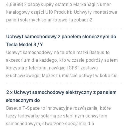
4,88(99) 2 osobykupiły ostatnio Marka Yagi Numer
katalogowy części U10 Produkt: Uchwyty montażowe
paneli solarnych solar fotowolta zobacz 2
Uchwyt samochodowy z panelem słonecznym do
Tesla Model 3 / Y
Uchwyt samochodowy na telefon marki Baseus to
akcesorium dla każdego, kto w czasie podróży autem
korzysta z telefonu, nawigacji GPS i zestawu
słuchawkowego! Możesz umieścić uchwyt w kokpicie
2 x Uchwyt samochodowy elektryczny z panelem
słonecznym do
Baseus T-Space to innowacyjne rozwiązanie, które
łączy ładowarkę solarną ze stabilnym uchwytem
samochodowym, stworzone specjalnie dla