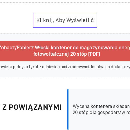
Kliknij, Aby Wyświetlić
Zobacz/Pobierz Włoski kontener do magazynowania energ
fotowoltaicznej 20 stóp [PDF]
awiera pełny artykuł z odniesieniami źródłowymi. Idealna do druku i czyt
 Z POWIĄZANYMI
Wycena kontenera składan
20 stóp dla gospodarstw ro