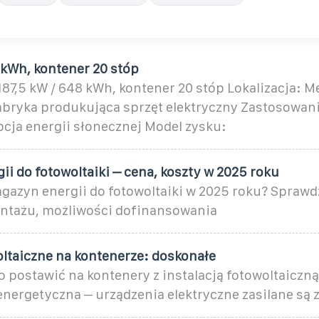
 kWh, kontener 20 stóp
87,5 kW / 648 kWh, kontener 20 stóp Lokalizacja: M
abryka produkująca sprzęt elektryczny Zastosowan
a energii słonecznej Model zysku:
i do fotowoltaiki – cena, koszty w 2025 roku
agazyn energii do fotowoltaiki w 2025 roku? Sprawd
ontażu, możliwości dofinansowania
ltaiczne na kontenerze: doskonałe
 postawić na kontenery z instalacją fotowoltaiczną
energetyczna – urządzenia elektryczne zasilane są 