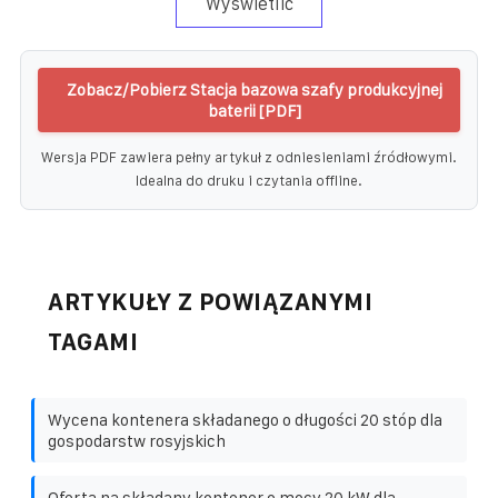
Wyświetlić
Zobacz/Pobierz Stacja bazowa szafy produkcyjnej
baterii [PDF]
Wersja PDF zawiera pełny artykuł z odniesieniami źródłowymi.
Idealna do druku i czytania offline.
ARTYKUŁY Z POWIĄZANYMI
TAGAMI
Wycena kontenera składanego o długości 20 stóp dla
gospodarstw rosyjskich
Oferta na składany kontener o mocy 20 kW dla