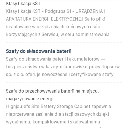
Klasyfikacja KŚT
Klasyfikacja KŚT - Podgrupa 61 - URZĄDZENIA I
APARATURA ENERGII ELEKTRYCZNEJ Są to pliki
instalowane w urządzeniach końcowych osób
korzystających z Serwisu, w celu administrowania
Szafy do składowania baterii
Szafy do składowania baterii i akumulatorów —
bezpieczeństwo w każdym środowisku pracy Topserw
sp. z o.o. oferuje nowoczesne i certyfikowane szafy
Szafa do przechowywania baterii na miejscu,
magazynowanie energii
Highjoule''s Site Battery Storage Cabinet zapewnia
nieprzerwane zasilanie dla stacji bazowych dzięki
wydajnemu, kompaktowemu i skalowalnemu