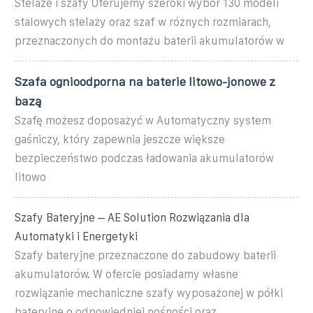
Stelaże i szafy Oferujemy szeroki wybór 130 modeli
stalowych stelaży oraz szaf w różnych rozmiarach,
przeznaczonych do montażu baterii akumulatorów w
Szafa ognioodporna na baterie litowo-jonowe z
bazą
Szafę możesz doposażyć w Automatyczny system
gaśniczy, który zapewnia jeszcze większe
bezpieczeństwo podczas ładowania akumulatorów
litowo
Szafy Bateryjne – AE Solution Rozwiązania dla
Automatyki i Energetyki
Szafy bateryjne przeznaczone do zabudowy baterii
akumulatorów. W ofercie posiadamy własne
rozwiązanie mechaniczne szafy wyposażonej w półki
bateryjne o odpowiedniej nośności oraz