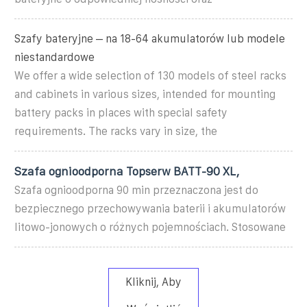
Szafy bateryjne – na 18-64 akumulatorów lub modele
niestandardowe
We offer a wide selection of 130 models of steel racks
and cabinets in various sizes, intended for mounting
battery packs in places with special safety
requirements. The racks vary in size, the
Szafa ognioodporna Topserw BATT-90 XL,
Szafa ognioodporna 90 min przeznaczona jest do
bezpiecznego przechowywania baterii i akumulatorów
litowo-jonowych o różnych pojemnościach. Stosowane
Kliknij, Aby