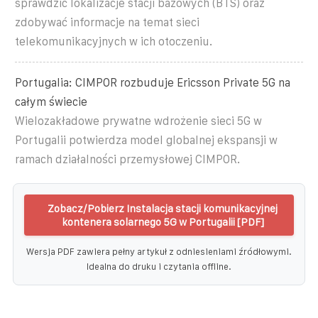
sprawdzić lokalizacje stacji bazowych (BTS) oraz
zdobywać informacje na temat sieci
telekomunikacyjnych w ich otoczeniu.
Portugalia: CIMPOR rozbuduje Ericsson Private 5G na
całym świecie
Wielozakładowe prywatne wdrożenie sieci 5G w
Portugalii potwierdza model globalnej ekspansji w
ramach działalności przemysłowej CIMPOR.
Zobacz/Pobierz Instalacja stacji komunikacyjnej
kontenera solarnego 5G w Portugalii [PDF]
Wersja PDF zawiera pełny artykuł z odniesieniami źródłowymi.
Idealna do druku i czytania offline.