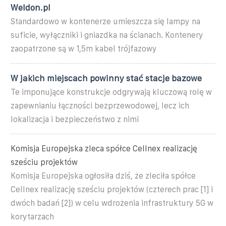
Weldon.pl
Standardowo w kontenerze umieszcza się lampy na
suficie, wyłączniki i gniazdka na ścianach. Kontenery
zaopatrzone są w 1,5m kabel trójfazowy
W jakich miejscach powinny stać stacje bazowe
Te imponujące konstrukcje odgrywają kluczową rolę w
zapewnianiu łączności bezprzewodowej, lecz ich
lokalizacja i bezpieczeństwo z nimi
Komisja Europejska zleca spółce Cellnex realizację
sześciu projektów
Komisja Europejska ogłosiła dziś, że zleciła spółce
Cellnex realizację sześciu projektów (czterech prac [1] i
dwóch badań [2]) w celu wdrożenia infrastruktury 5G w
korytarzach