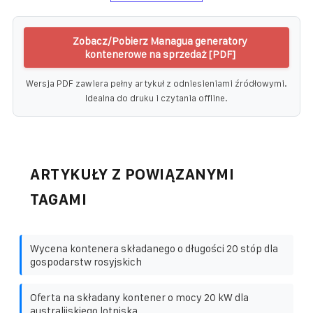
Zobacz/Pobierz Managua generatory
kontenerowe na sprzedaż [PDF]
Wersja PDF zawiera pełny artykuł z odniesieniami źródłowymi.
Idealna do druku i czytania offline.
ARTYKUŁY Z POWIĄZANYMI
TAGAMI
Wycena kontenera składanego o długości 20 stóp dla
gospodarstw rosyjskich
Oferta na składany kontener o mocy 20 kW dla
australijskiego lotniska