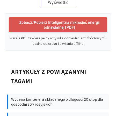
Wyświetlić
Zobacz/Pobierz Inteligentna mikrosieć energii
odnawialnej [PDF]
Wersja PDF zawiera pełny artykuł z odniesieniami źródłowymi.
Idealna do druku i czytania offline.
ARTYKUŁY Z POWIĄZANYMI
TAGAMI
Wycena kontenera składanego o długości 20 stóp dla
gospodarstw rosyjskich