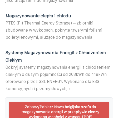
jako urządzenia do magazynowania
Magazynowanie ciepła i chłodu
PTES (Pit Thermal Energy Storage) – zbiorniki
zbudowane w wykopach, pokryte trwałymi foliami
polietylenowymi, służące do magazynowania
Systemy Magazynowania Energii z Chłodzeniem
Ciekłym
Odkryj systemy magazynowania energii z chłodzeniem
ciekłym o dużym pojemności od 208kWh do 418kWh
oferowane przez GSL ENERGY. Wykonane dla ESS
komercyjnych i przemysłowych, z
Zobacz/Pobierz Nowa belgijska szafa do
magazynowania energii w przepływie cieczy
wykonana w całości z wanadu [PDF]