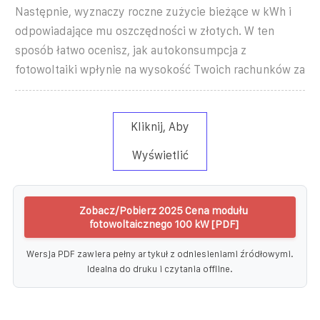
Następnie, wyznaczy roczne zużycie bieżące w kWh i
odpowiadające mu oszczędności w złotych. W ten
sposób łatwo ocenisz, jak autokonsumpcja z
fotowoltaiki wpłynie na wysokość Twoich rachunków za
Kliknij, Aby
Wyświetlić
Zobacz/Pobierz 2025 Cena modułu
fotowoltaicznego 100 kW [PDF]
Wersja PDF zawiera pełny artykuł z odniesieniami źródłowymi.
Idealna do druku i czytania offline.