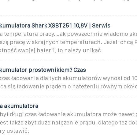
kumulatora Shark XSBT251 10,8V | Serwis
a temperatura pracy. Jak powszechnie wiadomo a
oszą pracę w skrajnych temperaturach. Jeżeli chcą
ność swojej baterii, to należy unikać
ę akumulator prostownikiem? Czas
zas ładowania dla tych akumulatorów wynosi od 10 
eca się ładowanie prądem o natężeniu równym okoł
a akumulatora
byt długi czas ładowania akumulatora może nawet 
est także zbyt duże natężenie prądu, dlatego też do
ry ustawić.