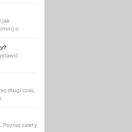
 jak
omnij o
wy?
ustawić
ez długi czas,
m
. Poznaj zalety