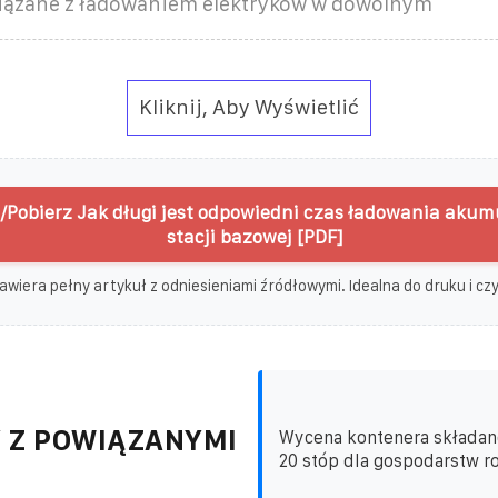
iązane z ładowaniem elektryków w dowolnym
Kliknij, Aby Wyświetlić
/Pobierz Jak długi jest odpowiedni czas ładowania aku
stacji bazowej [PDF]
awiera pełny artykuł z odniesieniami źródłowymi. Idealna do druku i czyt
 Z POWIĄZANYMI
Wycena kontenera składan
20 stóp dla gospodarstw ro