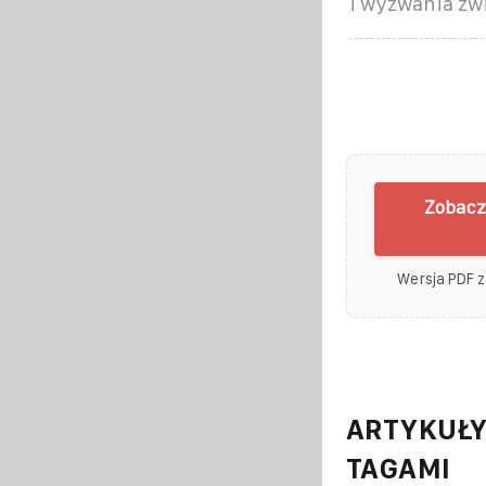
i wyzwania zw
Zobacz
Wersja PDF z
ARTYKUŁY
TAGAMI