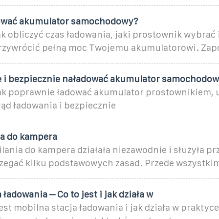
dować akumulator samochodowy?
ak obliczyć czas ładowania, jaki prostownik wybrać i
rzywrócić pełną moc Twojemu akumulatorowi. Zap
e i bezpiecznie naładować akumulator samochodo
jak poprawnie ładować akumulator prostownikiem, 
ąd ładowania i bezpiecznie
ia do kampera
ilania do kampera działała niezawodnie i służyła prz
rzegać kilku podstawowych zasad. Przede wszystki
 ładowania – Co to jest i jak działa w
est mobilna stacja ładowania i jak działa w praktyce