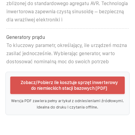
zbliżonej do standardowego agregatu AVR. Technologia
inwertorowa zapewnia czystą sinusoidę – bezpieczną
dla wrażliwej elektroniki i
Generatory prądu
To kluczowy parametr, określający, ile urządzeń można
zasilać jednocześnie. Wybierając generator, warto
dostosować nominalną moc do swoich potrzeb
Zobacz/Pobierz Ile kosztuje sprzęt inwerterowy
do niemieckich stacji bazowych [PDF]
Wersja PDF zawiera pełny artykuł z odniesieniami źródłowymi.
Idealna do druku i czytania offline.