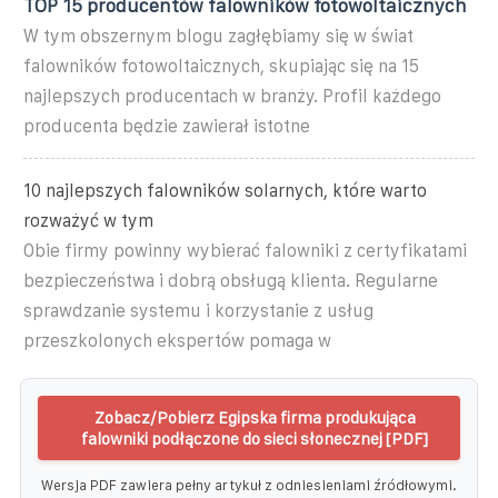
TOP 15 producentów falowników fotowoltaicznych
W tym obszernym blogu zagłębiamy się w świat
falowników fotowoltaicznych, skupiając się na 15
najlepszych producentach w branży. Profil każdego
producenta będzie zawierał istotne
10 najlepszych falowników solarnych, które warto
rozważyć w tym
Obie firmy powinny wybierać falowniki z certyfikatami
bezpieczeństwa i dobrą obsługą klienta. Regularne
sprawdzanie systemu i korzystanie z usług
przeszkolonych ekspertów pomaga w
Zobacz/Pobierz Egipska firma produkująca
falowniki podłączone do sieci słonecznej [PDF]
Wersja PDF zawiera pełny artykuł z odniesieniami źródłowymi.