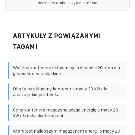
Idealna do druku i czytania offline.
ARTYKUŁY Z POWIĄZANYMI
TAGAMI
Wycena kontenera składanego o długości 20 stóp dla
gospodarstw rosyjskich
Oferta na składany kontener o mocy 20 kW dla
australijskiego lotniska
Cena kontenera magazynującego energię o mocy 20
kW dla indyjskich kopalni
Który jest najlepszym magazynem energii o mocy 20