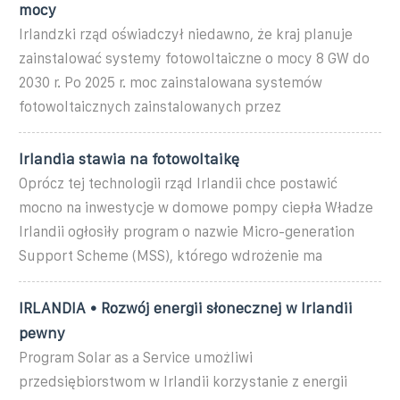
mocy
Irlandzki rząd oświadczył niedawno, że kraj planuje
zainstalować systemy fotowoltaiczne o mocy 8 GW do
2030 r. Po 2025 r. moc zainstalowana systemów
fotowoltaicznych zainstalowanych przez
Irlandia stawia na fotowoltaikę
Oprócz tej technologii rząd Irlandii chce postawić
mocno na inwestycje w domowe pompy ciepła Władze
Irlandii ogłosiły program o nazwie Micro-generation
Support Scheme (MSS), którego wdrożenie ma
IRLANDIA • Rozwój energii słonecznej w Irlandii
pewny
Program Solar as a Service umożliwi
przedsiębiorstwom w Irlandii korzystanie z energii