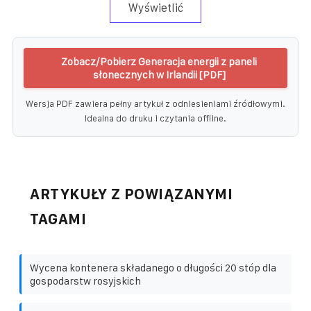
Wyświetlić
Zobacz/Pobierz Generacja energii z paneli
słonecznych w Irlandii [PDF]
Wersja PDF zawiera pełny artykuł z odniesieniami źródłowymi.
Idealna do druku i czytania offline.
ARTYKUŁY Z POWIĄZANYMI
TAGAMI
Wycena kontenera składanego o długości 20 stóp dla
gospodarstw rosyjskich