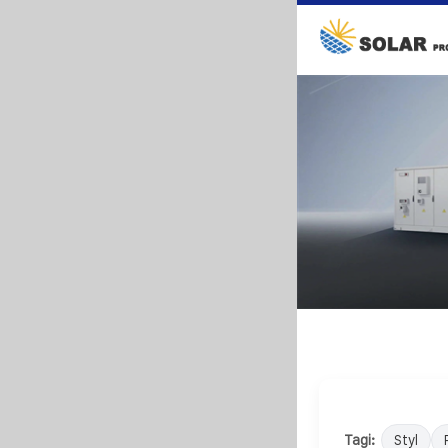
Tagi:
Styl