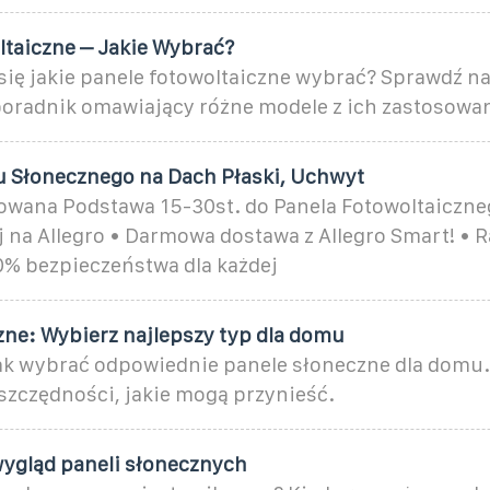
ltaiczne – Jakie Wybrać?
się jakie panele fotowoltaiczne wybrać? Sprawdź n
oradnik omawiający różne modele z ich zastosowa
 Słonecznego na Dach Płaski, Uchwyt
wana Podstawa 15-30st. do Panela Fotowoltaiczne
j na Allegro • Darmowa dostawa z Allegro Smart! • 
% bezpieczeństwa dla każdej
zne: Wybierz najlepszy typ dla domu
jak wybrać odpowiednie panele słoneczne dla domu.
 oszczędności, jakie mogą przynieść.
ygląd paneli słonecznych