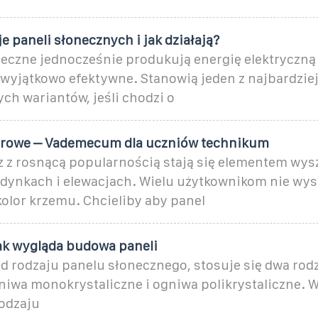
je paneli słonecznych i jak działają?
eczne jednocześnie produkują energię elektryczną i
 wyjątkowo efektywne. Stanowią jeden z najbardzie
h wariantów, jeśli chodzi o
orowe – Vademecum dla uczniów technikum
z z rosnącą popularnością stają się elementem wy
dynkach i elewacjach. Wielu użytkownikom nie wys
olor krzemu. Chcieliby aby panel
jak wygląda budowa paneli
d rodzaju panelu słonecznego, stosuje się dwa rod
niwa monokrystaliczne i ogniwa polikrystaliczne. 
odzaju