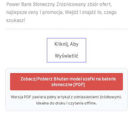
Power Bank Słoneczny Zróżnicowany zbiór ofert,
najlepsze ceny i promocje. Wejdź i znajdź to, czego
szukasz!
Kliknij, Aby
Wyświetlić
Zobacz/Pobierz Bhutan model szafki na baterie
słoneczne [PDF]
Wersja PDF zawiera pełny artykuł z odniesieniami źródłowymi.
Idealna do druku i czytania offline.