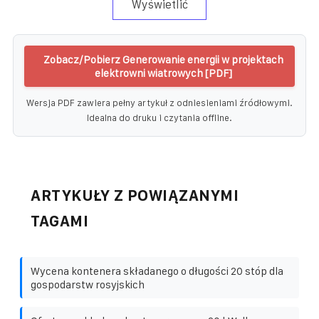
Wyświetlić
Zobacz/Pobierz Generowanie energii w projektach
elektrowni wiatrowych [PDF]
Wersja PDF zawiera pełny artykuł z odniesieniami źródłowymi.
Idealna do druku i czytania offline.
ARTYKUŁY Z POWIĄZANYMI
TAGAMI
Wycena kontenera składanego o długości 20 stóp dla
gospodarstw rosyjskich