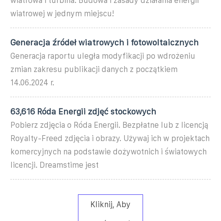
wiatrowa i turbina. Budowa i zasady działania energii
wiatrowej w jednym miejscu!
Generacja źródeł wiatrowych i fotowoltaicznych
Generacja raportu uległa modyfikacji po wdrożeniu
zmian zakresu publikacji danych z początkiem
14.06.2024 r.
63,616 Róda Energii zdjęć stockowych
Pobierz zdjęcia o Róda Energii. Bezpłatne lub z licencją
Royalty-Freed zdjęcia i obrazy. Używaj ich w projektach
komercyjnych na podstawie dożywotnich i światowych
licencji. Dreamstime jest
Kliknij, Aby