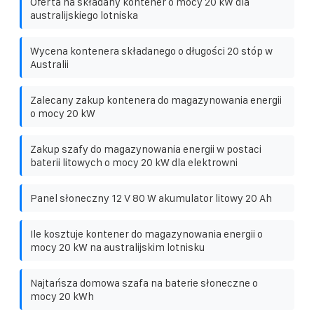
Oferta na składany kontener o mocy 20 kW dla
australijskiego lotniska
Wycena kontenera składanego o długości 20 stóp w
Australii
Zalecany zakup kontenera do magazynowania energii
o mocy 20 kW
Zakup szafy do magazynowania energii w postaci
baterii litowych o mocy 20 kW dla elektrowni
Panel słoneczny 12 V 80 W akumulator litowy 20 Ah
Ile kosztuje kontener do magazynowania energii o
mocy 20 kW na australijskim lotnisku
Najtańsza domowa szafa na baterie słoneczne o
mocy 20 kWh