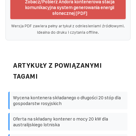
Zobacz/Pobierz Andora kontenerowa stacja
komunikacyjna system generowania energii
słonecznej [PDF]
Wersja PDF zawiera pełny artykuł z odniesieniami źródłowymi.
Idealna do druku i czytania offline.
ARTYKUŁY Z POWIĄZANYMI
TAGAMI
Wycena kontenera składanego o długości 20 stóp dla
gospodarstw rosyjskich
Oferta na składany kontener o mocy 20 kW dla
australijskiego lotniska