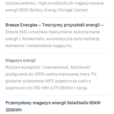
bezpieczeństwu, HighJouleSzafa do magazynowania
energii BESS Battery Energy Storage Cabinet
Breeze Energies – Tworzymy przyszłość energii –
Breeze EMS umożliwia maksymalne wykorzystanie
energii z fotowoltaiki, automatyczną optymalizację
ładowania i rozładowania magazynu,
Magazyn energii
Wysoka wydajność i skalowalność: Możliwość
podłączenia do 200% nadwymiarowanej mocy PV,
globalne skanowanie MPP, pojedyncza szafa o
pojemności do 200 kWh (LFP/280Ah) z opcją
Przemysłowy magazyn energii SolaXAelio 60kW
200kWh