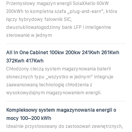
Przemysłowy magazyn energii SolaXAelio 60kW
200kWh to kompletna szafa „plug-and-earn”, która
łączy hybrydowy falownik SiC,
dwustukilowatogodzinny bank LFP i inteligentne
sterowanie w jednym
All in One Cabinet 100kw 200kw 241Kwh 261Kwh
372Kwh 417Kwh
Chłodzony cieczą system magazynowania baterii
słonecznych typu „wszystko w jednym” integruje
zaawansowaną technologię chłodzenia z
wysokowydajnym magazynowaniem energii.
Kompleksowy system magazynowania energii o
mocy 100–200 kWh
Idealnie przystosowany do zastosowań zewnętrznych,