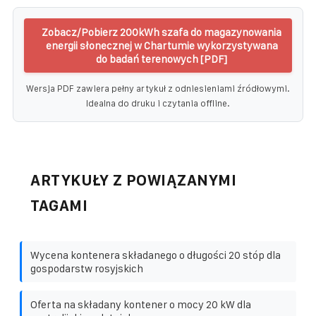
Zobacz/Pobierz 200kWh szafa do magazynowania
energii słonecznej w Chartumie wykorzystywana
do badań terenowych [PDF]
Wersja PDF zawiera pełny artykuł z odniesieniami źródłowymi.
Idealna do druku i czytania offline.
ARTYKUŁY Z POWIĄZANYMI
TAGAMI
Wycena kontenera składanego o długości 20 stóp dla
gospodarstw rosyjskich
Oferta na składany kontener o mocy 20 kW dla