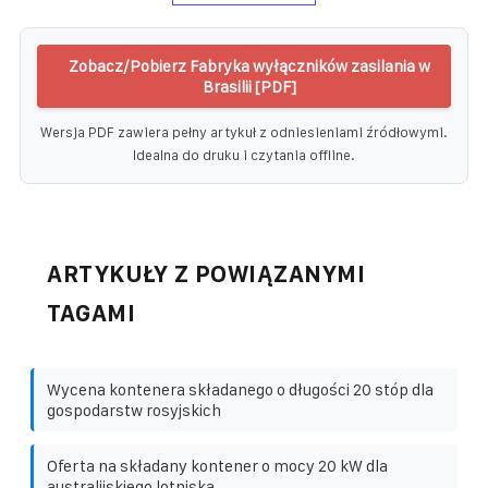
Zobacz/Pobierz Fabryka wyłączników zasilania w
Brasilii [PDF]
Wersja PDF zawiera pełny artykuł z odniesieniami źródłowymi.
Idealna do druku i czytania offline.
ARTYKUŁY Z POWIĄZANYMI
TAGAMI
Wycena kontenera składanego o długości 20 stóp dla
gospodarstw rosyjskich
Oferta na składany kontener o mocy 20 kW dla
australijskiego lotniska