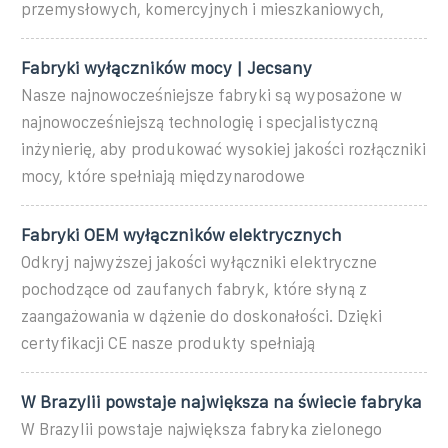
przemysłowych, komercyjnych i mieszkaniowych,
Fabryki wyłączników mocy | Jecsany
Nasze najnowocześniejsze fabryki są wyposażone w
najnowocześniejszą technologię i specjalistyczną
inżynierię, aby produkować wysokiej jakości rozłączniki
mocy, które spełniają międzynarodowe
Fabryki OEM wyłączników elektrycznych
Odkryj najwyższej jakości wyłączniki elektryczne
pochodzące od zaufanych fabryk, które słyną z
zaangażowania w dążenie do doskonałości. Dzięki
certyfikacji CE nasze produkty spełniają
W Brazylii powstaje największa na świecie fabryka
W Brazylii powstaje największa fabryka zielonego