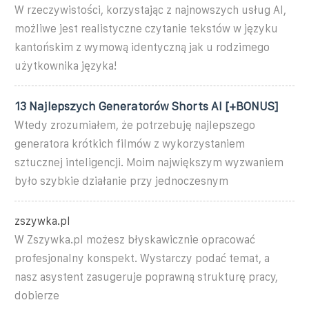
W rzeczywistości, korzystając z najnowszych usług AI,
możliwe jest realistyczne czytanie tekstów w języku
kantońskim z wymową identyczną jak u rodzimego
użytkownika języka!
13 Najlepszych Generatorów Shorts AI [+BONUS]
Wtedy zrozumiałem, że potrzebuję najlepszego
generatora krótkich filmów z wykorzystaniem
sztucznej inteligencji. Moim największym wyzwaniem
było szybkie działanie przy jednoczesnym
zszywka.pl
W Zszywka.pl możesz błyskawicznie opracować
profesjonalny konspekt. Wystarczy podać temat, a
nasz asystent zasugeruje poprawną strukturę pracy,
dobierze