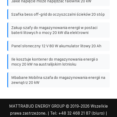
Jakie napięcie może napędzać falownik 20 kW
Szafka bess off-grid do oczyszczalni ścieków 20 stóp
Zakup szafy do magazynowania energii w postaci
baterii litowych o mocy 20 kW dla elektrowni
Panel słoneczny 12 V 80 W akumulator litowy 20 Ah
Ile kosztuje kontener do magazynowania energii o
mocy 20 kW na australijskim lotnisku
Mbabane Mobilna szafa do magazynowania energii na
zewnątrz 20 kW
MATTRABUD ENERGY GROUP
© 2019-
2026 Wszelkie
prawa zastrzeżone. | Tel:
+48 32 468 21 87
(biuro) |