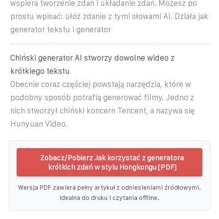
wspiera tworzenie zdań i układanie zdań. Możesz po
prostu wpisać: ułóż zdanie z tymi słowami AI. Działa jak
generator tekstu i generator
Chiński generator AI stworzy dowolne wideo z
krótkiego tekstu
Obecnie coraz częściej powstają narzędzia, które w
podobny sposób potrafią generować filmy. Jedno z
nich stworzył chiński koncern Tencent, a nazywa się
Hunyuan Video.
Zobacz/Pobierz Jak korzystać z generatora
krótkich zdań w stylu Hongkongu [PDF]
Wersja PDF zawiera pełny artykuł z odniesieniami źródłowymi.
Idealna do druku i czytania offline.